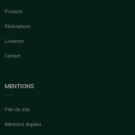
Produits
Réalisations
Livraison
Contact
MENTIONS
Plan du site
Mentions légales