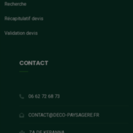
Recherche
Récapitulatif devis
Validation devis
CONTACT
06 62 72 68 73
CONTACT@DECO-PAYSAGERE.FR
ZA DE KERANNA