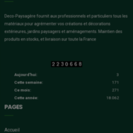
Deco-Paysagère fournit aux professionnels et particuliers tous les
matériaux pour agrémenter vos créations et décorations
extérieures, jardins paysagers et aménagements. Maintien des
produits en stocks, et livraison sur toute la France
Aujourd'hui:
3
Cette semaine:
171
Ce mois:
271
Cette année:
18.062
PAGES
Accueil