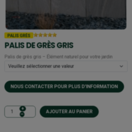
PALIS GRÈS
PALIS DE GRÈS GRIS
Palis de grès gris – Élément naturel pour votre jardin
NOUS CONTACTER POUR PLUS D'INFORMATION
+
AJOUTER AU PANIER
–