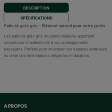
DESCRIPTION
SPÉCIFICATIONS
Palis de grès gris – Élément naturel pour votre jardin
Les palis de grès gris, en pierre naturelle, apportent
robustesse et authenticité à vos aménagements
paysagers. Parfaits pour structurer vos espaces extérieurs
ou créer des délimitations élégantes et durables.
A PROPOS