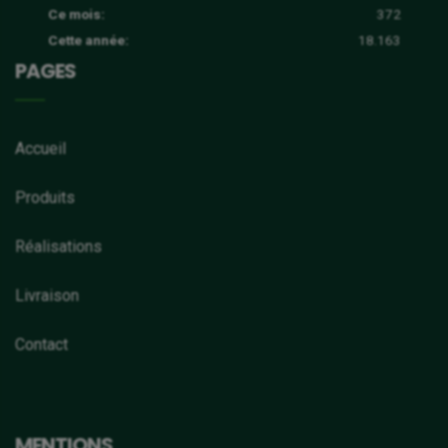
Ce mois:
372
Cette année:
18.163
PAGES
Accueil
Produits
Réalisations
Livraison
Contact
MENTIONS