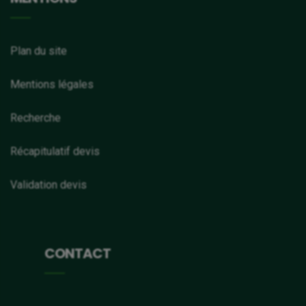
Plan du site
Mentions légales
Recherche
Récapitulatif devis
Validation devis
CONTACT