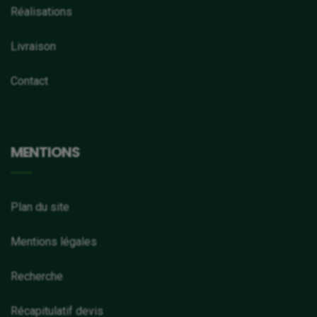
Réalisations
Livraison
Contact
MENTIONS
Plan du site
Mentions légales
Recherche
Récapitulatif devis