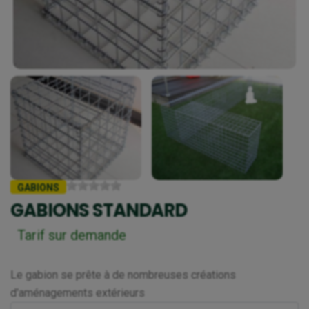
GABIONS
GABIONS STANDARD
Tarif sur demande
Le gabion se prête à de nombreuses créations
d'aménagements extérieurs