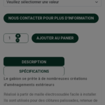
NOUS CONTACTER POUR PLUS D'INFORMATION
+
AJOUTER AU PANIER
–
DESCRIPTION
SPÉCIFICATIONS
Le gabion se prête à de nombreuses créations
d'aménagements extérieurs
Réalisé à partir de maille électrosoudée facile à installer.
Ils sont utilisés pour des clôtures palissades, retenue de